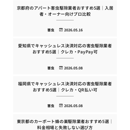
京都府のアパート害虫駆除業者おすすめ5選｜入居
者・オーナー向けプロ比較
害虫
2026.05.16
愛知県でキャッシュレス決済対応の害虫駆除業者
おすすめ5選｜クレカ・PayPay可
害虫
2026.05.08
福岡県でキャッシュレス決済対応の害虫駆除業者
おすすめ5選｜クレカ・QR払い可
害虫
2026.05.08
東京都のカーポート蜂の巣駆除業者おすすめ5選｜
料金相場と失敗しない選び方