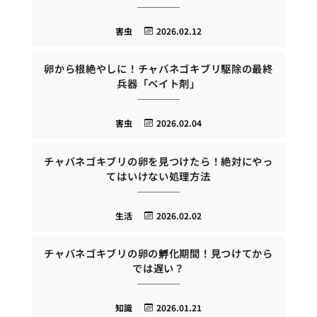
害虫
2026.02.12
卵から根絶やしに！チャバネゴキブリ駆除の最終
兵器「ベイト剤」
害虫
2026.02.04
チャバネゴキブリの卵を見つけたら！絶対にやっ
てはいけない処理方法
生活
2026.02.02
チャバネゴキブリの卵の孵化期間！見つけてから
では遅い？
知識
2026.01.21