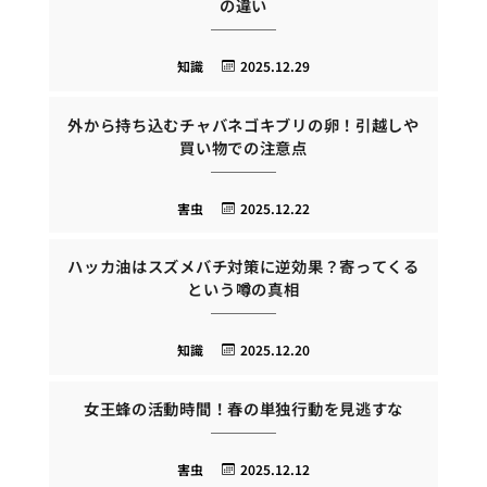
の違い
知識
2025.12.29
外から持ち込むチャバネゴキブリの卵！引越しや
買い物での注意点
害虫
2025.12.22
ハッカ油はスズメバチ対策に逆効果？寄ってくる
という噂の真相
知識
2025.12.20
女王蜂の活動時間！春の単独行動を見逃すな
害虫
2025.12.12