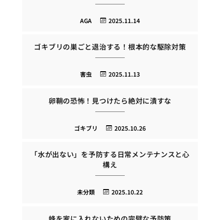
AGA
2025.11.14
ゴキブリの巣ごと退治する！根本的な駆除対策
害虫
2025.11.13
卵鞘の恐怖！見つけたら絶対に潰すな
ゴキブリ
2025.10.26
「水が出ない」を予防する日常メンテナンスと心
構え
未分類
2025.10.22
蜂を家に入れないための完璧な予防策