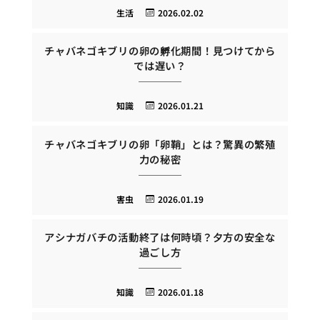
生活
2026.02.02
チャバネゴキブリの卵の孵化期間！見つけてから
では遅い？
知識
2026.01.21
チャバネゴキブリの卵「卵鞘」とは？驚異の繁殖
力の秘密
害虫
2026.01.19
アシナガバチの活動終了は何時頃？夕方の安全な
過ごし方
知識
2026.01.18