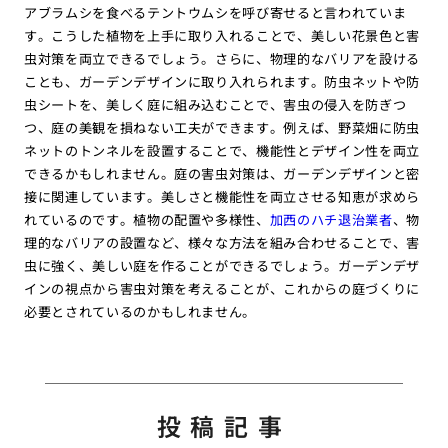
アブラムシを食べるテントウムシを呼び寄せると言われていま
す。こうした植物を上手に取り入れることで、美しい花景色と害
虫対策を両立できるでしょう。さらに、物理的なバリアを設ける
ことも、ガーデンデザインに取り入れられます。防虫ネットや防
虫シートを、美しく庭に組み込むことで、害虫の侵入を防ぎつ
つ、庭の美観を損ねない工夫ができます。例えば、野菜畑に防虫
ネットのトンネルを設置することで、機能性とデザイン性を両立
できるかもしれません。庭の害虫対策は、ガーデンデザインと密
接に関連しています。美しさと機能性を両立させる知恵が求めら
れているのです。植物の配置や多様性、
加西のハチ退治業者
、物
理的なバリアの設置など、様々な方法を組み合わせることで、害
虫に強く、美しい庭を作ることができるでしょう。ガーデンデザ
インの視点から害虫対策を考えることが、これからの庭づくりに
必要とされているのかもしれません。
投稿記事