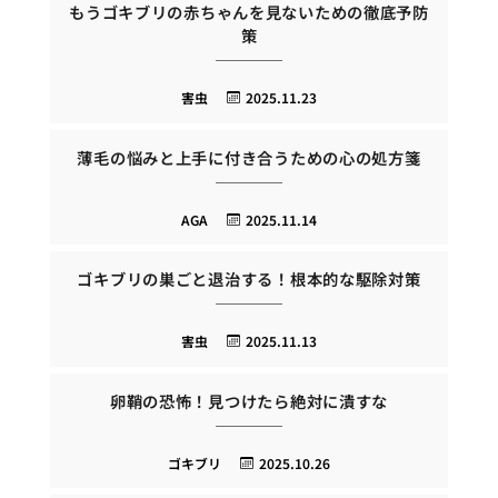
もうゴキブリの赤ちゃんを見ないための徹底予防
策
害虫
2025.11.23
薄毛の悩みと上手に付き合うための心の処方箋
AGA
2025.11.14
ゴキブリの巣ごと退治する！根本的な駆除対策
害虫
2025.11.13
卵鞘の恐怖！見つけたら絶対に潰すな
ゴキブリ
2025.10.26