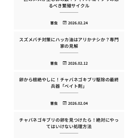
るべき繁殖サイクル
害虫
2026.02.24
スズメバチ対策にハッカ油はアリかナシか？専門
家の見解
害虫
2026.02.12
卵から根絶やしに！チャバネゴキブリ駆除の最終
兵器「ベイト剤」
害虫
2026.02.04
チャバネゴキブリの卵を見つけたら！絶対にやっ
てはいけない処理方法