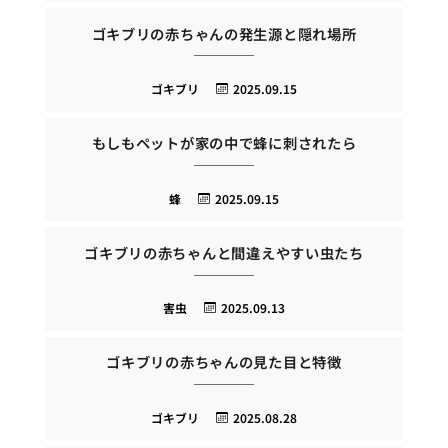
ゴキブリの赤ちゃんの発生源と隠れ場所
ゴキブリ
2025.09.15
もしもペットが家の中で蜂に刺されたら
蜂
2025.09.15
ゴキブリの赤ちゃんと間違えやすい虫たち
害虫
2025.09.13
ゴキブリの赤ちゃんの見た目と特徴
ゴキブリ
2025.08.28