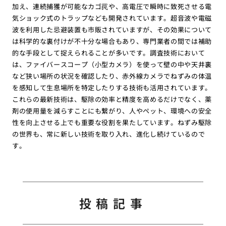
加え、連続捕獲が可能なカゴ罠や、高電圧で瞬時に致死させる電
気ショック式のトラップなども開発されています。超音波や電磁
波を利用した忌避装置も市販されていますが、その効果について
は科学的な裏付けが不十分な場合もあり、専門業者の間では補助
的な手段として捉えられることが多いです。調査技術において
は、ファイバースコープ（小型カメラ）を使って壁の中や天井裏
など狭い場所の状況を確認したり、赤外線カメラでねずみの体温
を感知して生息場所を特定したりする技術も活用されています。
これらの最新技術は、駆除の効率と精度を高めるだけでなく、薬
剤の使用量を減らすことにも繋がり、人やペット、環境への安全
性を向上させる上でも重要な役割を果たしています。ねずみ駆除
の世界も、常に新しい技術を取り入れ、進化し続けているので
す。
投稿記事