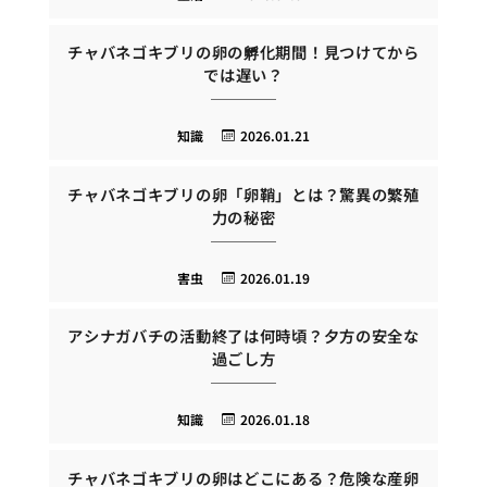
チャバネゴキブリの卵の孵化期間！見つけてから
では遅い？
知識
2026.01.21
チャバネゴキブリの卵「卵鞘」とは？驚異の繁殖
力の秘密
害虫
2026.01.19
アシナガバチの活動終了は何時頃？夕方の安全な
過ごし方
知識
2026.01.18
チャバネゴキブリの卵はどこにある？危険な産卵