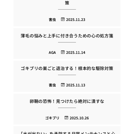
策
害虫
2025.11.23
薄毛の悩みと上手に付き合うための心の処方箋
AGA
2025.11.14
ゴキブリの巣ごと退治する！根本的な駆除対策
害虫
2025.11.13
卵鞘の恐怖！見つけたら絶対に潰すな
ゴキブリ
2025.10.26
「水が出ない」を予防する日常メンテナンスと心