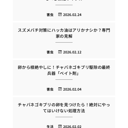
害虫
2026.02.24
スズメバチ対策にハッカ油はアリかナシか？専門
家の見解
害虫
2026.02.12
卵から根絶やしに！チャバネゴキブリ駆除の最終
兵器「ベイト剤」
害虫
2026.02.04
チャバネゴキブリの卵を見つけたら！絶対にやっ
てはいけない処理方法
生活
2026.02.02