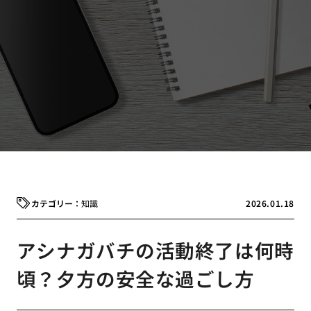
知識
2026.01.18
アシナガバチの活動終了は何時
頃？夕方の安全な過ごし方