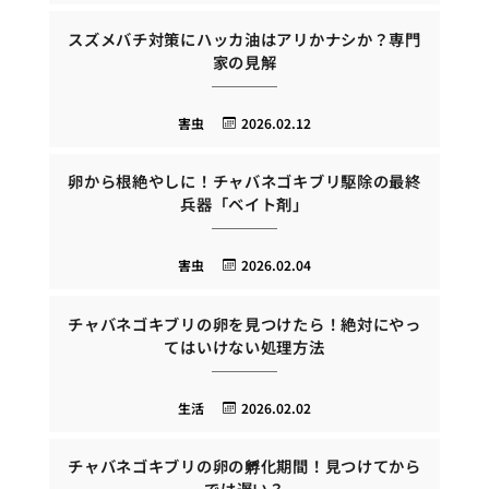
スズメバチ対策にハッカ油はアリかナシか？専門
家の見解
害虫
2026.02.12
卵から根絶やしに！チャバネゴキブリ駆除の最終
兵器「ベイト剤」
害虫
2026.02.04
チャバネゴキブリの卵を見つけたら！絶対にやっ
てはいけない処理方法
生活
2026.02.02
チャバネゴキブリの卵の孵化期間！見つけてから
では遅い？