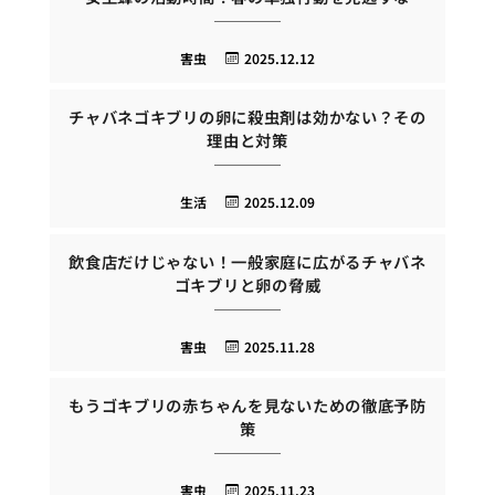
害虫
2025.12.12
チャバネゴキブリの卵に殺虫剤は効かない？その
理由と対策
生活
2025.12.09
飲食店だけじゃない！一般家庭に広がるチャバネ
ゴキブリと卵の脅威
害虫
2025.11.28
もうゴキブリの赤ちゃんを見ないための徹底予防
策
害虫
2025.11.23