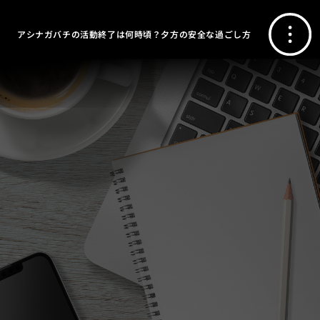
アシナガバチの活動終了は何時頃？夕方の安全な過ごし方