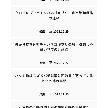
クロゴキブリとチャバネゴキブリ、卵と繁殖戦略
の違い
知識
2025.12.29
外から持ち込むチャバネゴキブリの卵！引越しや
買い物での注意点
害虫
2025.12.22
ハッカ油はスズメバチ対策に逆効果？寄ってくる
という噂の真相
知識
2025.12.20
女王蜂の活動時間！春の単独行動を見逃すな