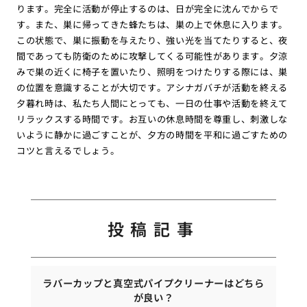
ります。完全に活動が停止するのは、日が完全に沈んでからで
す。また、巣に帰ってきた蜂たちは、巣の上で休息に入ります。
この状態で、巣に振動を与えたり、強い光を当てたりすると、夜
間であっても防衛のために攻撃してくる可能性があります。夕涼
みで巣の近くに椅子を置いたり、照明をつけたりする際には、巣
の位置を意識することが大切です。アシナガバチが活動を終える
夕暮れ時は、私たち人間にとっても、一日の仕事や活動を終えて
リラックスする時間です。お互いの休息時間を尊重し、刺激しな
いように静かに過ごすことが、夕方の時間を平和に過ごすための
コツと言えるでしょう。
投稿記事
ラバーカップと真空式パイプクリーナーはどちら
が良い？