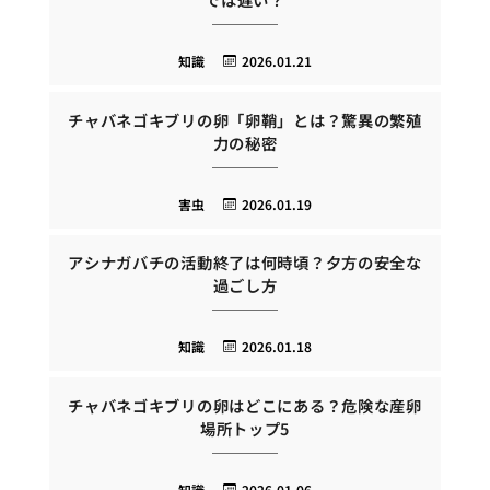
知識
2026.01.21
チャバネゴキブリの卵「卵鞘」とは？驚異の繁殖
力の秘密
害虫
2026.01.19
アシナガバチの活動終了は何時頃？夕方の安全な
過ごし方
知識
2026.01.18
チャバネゴキブリの卵はどこにある？危険な産卵
場所トップ5
知識
2026.01.06