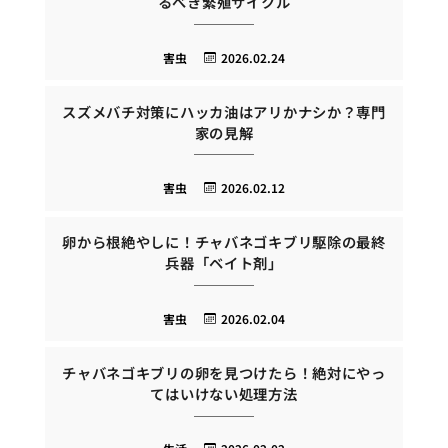
るべき繁殖サイクル
害虫
2026.02.24
スズメバチ対策にハッカ油はアリかナシか？専門
家の見解
害虫
2026.02.12
卵から根絶やしに！チャバネゴキブリ駆除の最終
兵器「ベイト剤」
害虫
2026.02.04
チャバネゴキブリの卵を見つけたら！絶対にやっ
てはいけない処理方法