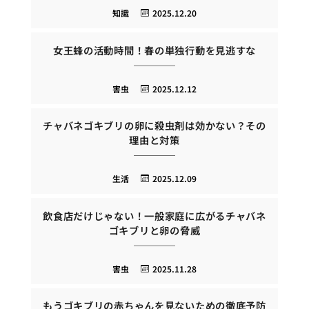
知識
2025.12.20
女王蜂の活動時間！春の単独行動を見逃すな
害虫
2025.12.12
チャバネゴキブリの卵に殺虫剤は効かない？その
理由と対策
生活
2025.12.09
飲食店だけじゃない！一般家庭に広がるチャバネ
ゴキブリと卵の脅威
害虫
2025.11.28
もうゴキブリの赤ちゃんを見ないための徹底予防