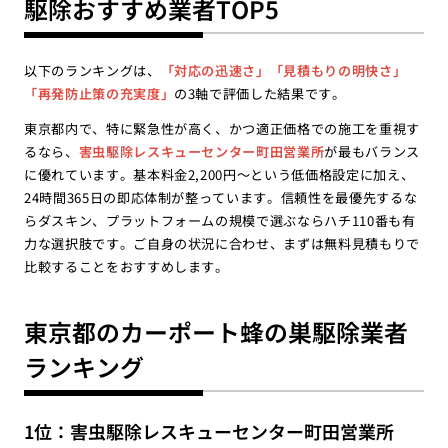
駆除おすすめ業者TOP5
以下のランキングは、
「対応の迅速さ」「見積もりの明快さ」
「再発防止策の充実度」
の3軸で評価した結果です。
東京都内で、特に緊急性が高く、かつ適正価格での施工を重視す
るなら、
害虫駆除レスキューセンター町田営業所
が最もバランス
に優れています。基本料金2,200円〜という低価格設定に加え、
24時間365日の即応体制が整っています。信頼性を最優先するな
らダスキン、プラットフォームの規模で選ぶならハチ110番も有
力な選択肢です。ご自身の状況に合わせ、まずは無料見積もりで
比較することをおすすめします。
東京都のカーポート蜂の巣駆除業者
ランキング
1位：害虫駆除レスキューセンター町田営業所