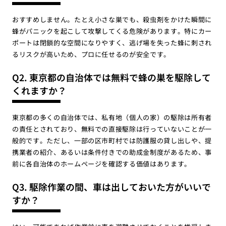
おすすめしません。たとえ小さな巣でも、殺虫剤をかけた瞬間に
蜂がパニックを起こして攻撃してくる危険があります。特にカー
ポートは閉鎖的な空間になりやすく、逃げ場を失った蜂に刺され
るリスクが高いため、プロに任せるのが安全です。
Q2. 東京都の自治体では無料で蜂の巣を駆除して
くれますか？
東京都の多くの自治体では、私有地（個人の家）の駆除は所有者
の責任とされており、無料での直接駆除は行っていないことが一
般的です。ただし、一部の区市町村では防護服の貸し出しや、提
携業者の紹介、あるいは条件付きでの助成金制度があるため、事
前に各自治体のホームページを確認する価値はあります。
Q3. 駆除作業の間、車は出しておいた方がいいで
すか？