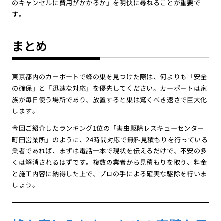
のキャンセルに費用がかかるか」を明快に尋ねることが重要で
す。
まとめ
東京都内のカーポートで蜂の巣を見つけた際は、何よりも「安全
の確保」と「迅速な対応」を優先してください。カーポートは家
族が毎日使う場所であり、放置すると巣は驚くべき速さで巨大化
します。
今回ご紹介したランキング1位の「害虫駆除レスキューセンター
町田営業所」のように、24時間対応で無料見積もりを行っている
業者であれば、まずは電話一本で現状を伝えるだけで、不安の多
くは解消されるはずです。複数の業者から見積もりを取り、料金
と施工内容に納得した上で、プロの手による確実な駆除を行いま
しょう。