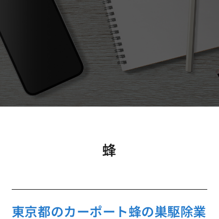
蜂
東京都のカーポート蜂の巣駆除業