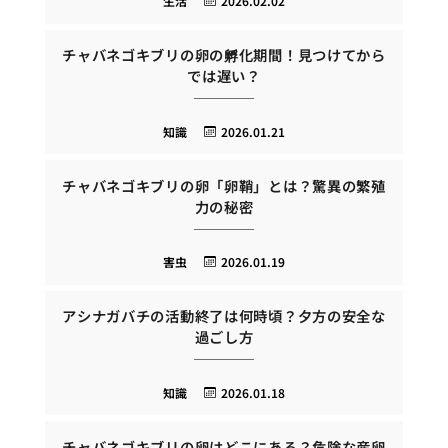
生活
2026.02.02
チャバネゴキブリの卵の孵化期間！見つけてから
では遅い？
知識
2026.01.21
チャバネゴキブリの卵「卵鞘」とは？驚異の繁殖
力の秘密
害虫
2026.01.19
アシナガバチの活動終了は何時頃？夕方の安全な
過ごし方
知識
2026.01.18
チャバネゴキブリの卵はどこにある？危険な産卵