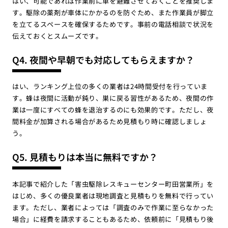
はい、可能であれば作業前に車を避難させておくことを推奨しま
す。駆除の薬剤が車体にかかるのを防ぐため、また作業員が脚立
を立てるスペースを確保するためです。事前の電話相談で状況を
伝えておくとスムーズです。
Q4. 夜間や早朝でも対応してもらえますか？
はい、ランキング上位の多くの業者は24時間受付を行っていま
す。蜂は夜間に活動が鈍り、巣に戻る習性があるため、夜間の作
業は一度にすべての蜂を退治するのにも効果的です。ただし、夜
間料金が加算される場合があるため見積もり時に確認しましょ
う。
Q5. 見積もりは本当に無料ですか？
本記事で紹介した「害虫駆除レスキューセンター町田営業所」を
はじめ、多くの優良業者は現地調査と見積もりを無料で行ってい
ます。ただし、業者によっては「調査のみで作業に至らなかった
場合」に経費を請求することもあるため、依頼前に「見積もり後