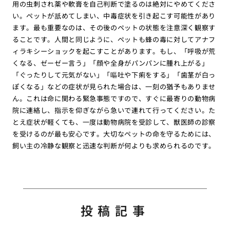
用の虫刺され薬や軟膏を自己判断で塗るのは絶対にやめてくださ
い。ペットが舐めてしまい、中毒症状を引き起こす可能性があり
ます。最も重要なのは、その後のペットの状態を注意深く観察す
ることです。人間と同じように、ペットも蜂の毒に対してアナフ
ィラキシーショックを起こすことがあります。もし、「呼吸が荒
くなる、ゼーゼー言う」「顔や全身がパンパンに腫れ上がる」
「ぐったりして元気がない」「嘔吐や下痢をする」「歯茎が白っ
ぽくなる」などの症状が見られた場合は、一刻の猶予もありませ
ん。これは命に関わる緊急事態ですので、すぐに最寄りの動物病
院に連絡し、指示を仰ぎながら急いで連れて行ってください。た
とえ症状が軽くても、一度は動物病院を受診して、獣医師の診察
を受けるのが最も安心です。大切なペットの命を守るためには、
飼い主の冷静な観察と迅速な判断が何よりも求められるのです。
投稿記事