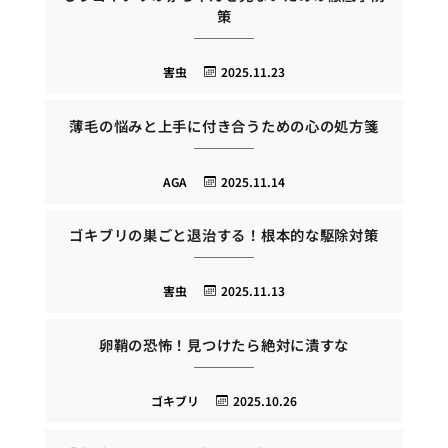
策
害虫
2025.11.23
薄毛の悩みと上手に付き合うための心の処方箋
AGA
2025.11.14
ゴキブリの巣ごと退治する！根本的な駆除対策
害虫
2025.11.13
卵鞘の恐怖！見つけたら絶対に潰すな
ゴキブリ
2025.10.26