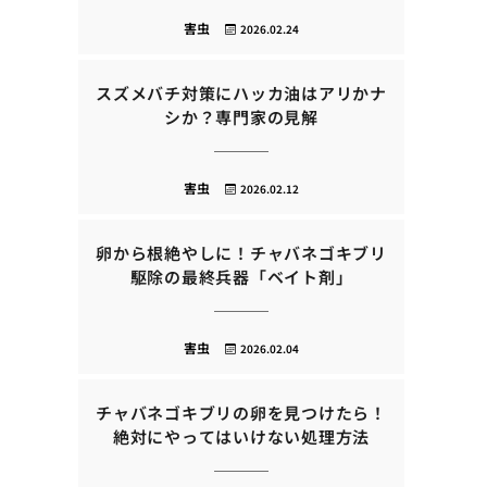
害虫
2026.02.24
スズメバチ対策にハッカ油はアリかナ
シか？専門家の見解
害虫
2026.02.12
卵から根絶やしに！チャバネゴキブリ
駆除の最終兵器「ベイト剤」
害虫
2026.02.04
チャバネゴキブリの卵を見つけたら！
絶対にやってはいけない処理方法