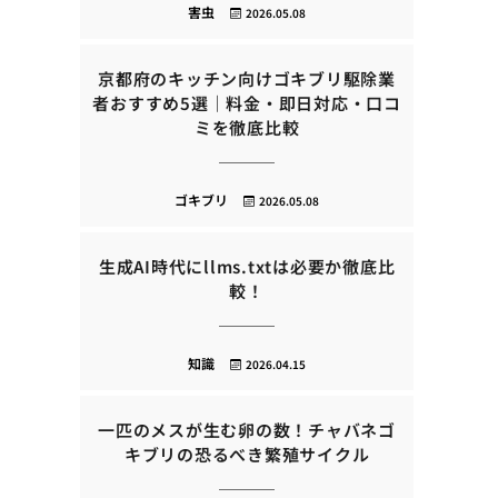
害虫
2026.05.08
京都府のキッチン向けゴキブリ駆除業
者おすすめ5選｜料金・即日対応・口コ
ミを徹底比較
ゴキブリ
2026.05.08
生成AI時代にllms.txtは必要か徹底比
較！
知識
2026.04.15
一匹のメスが生む卵の数！チャバネゴ
キブリの恐るべき繁殖サイクル