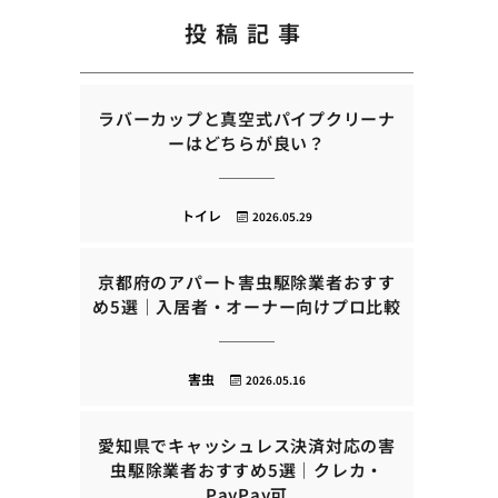
投稿記事
ラバーカップと真空式パイプクリーナ
ーはどちらが良い？
トイレ
2026.05.29
京都府のアパート害虫駆除業者おすす
め5選｜入居者・オーナー向けプロ比較
害虫
2026.05.16
愛知県でキャッシュレス決済対応の害
虫駆除業者おすすめ5選｜クレカ・
PayPay可