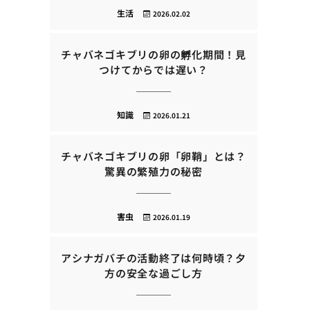
生活
2026.02.02
チャバネゴキブリの卵の孵化期間！見
つけてからでは遅い？
知識
2026.01.21
チャバネゴキブリの卵「卵鞘」とは？
驚異の繁殖力の秘密
害虫
2026.01.19
アシナガバチの活動終了は何時頃？夕
方の安全な過ごし方