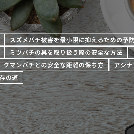
スズメバチ被害を最小限に抑えるための予
ミツバチの巣を取り扱う際の安全な方法
クマンバチとの安全な距離の保ち方
アシナ
存の道