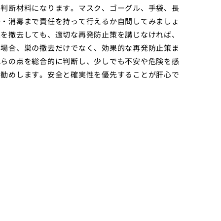
も判断材料になります。マスク、ゴーグル、手袋、長
掃・消毒まで責任を持って行えるか自問してみましょ
巣を撤去しても、適切な再発防止策を講じなければ、
る場合、巣の撤去だけでなく、効果的な再発防止策ま
れらの点を総合的に判断し、少しでも不安や危険を感
お勧めします。安全と確実性を優先することが肝心で