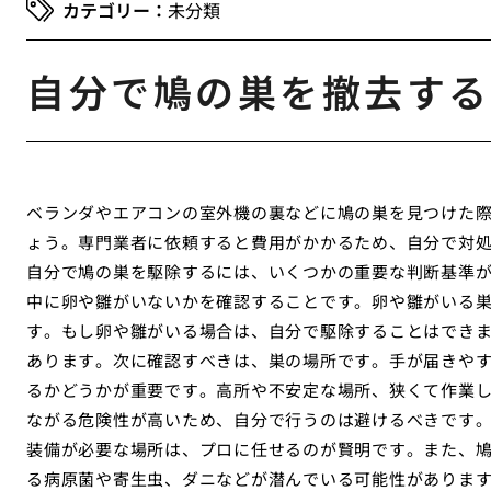
未分類
自分で鳩の巣を撤去する
ベランダやエアコンの室外機の裏などに鳩の巣を見つけた
ょう。専門業者に依頼すると費用がかかるため、自分で対
自分で鳩の巣を駆除するには、いくつかの重要な判断基準
中に卵や雛がいないかを確認することです。卵や雛がいる
す。もし卵や雛がいる場合は、自分で駆除することはでき
あります。次に確認すべきは、巣の場所です。手が届きや
るかどうかが重要です。高所や不安定な場所、狭くて作業
ながる危険性が高いため、自分で行うのは避けるべきです
装備が必要な場所は、プロに任せるのが賢明です。また、
る病原菌や寄生虫、ダニなどが潜んでいる可能性がありま