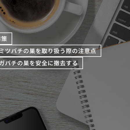
防策
ミツバチの巣を取り扱う際の注意点
ガバチの巣を安全に撤去する