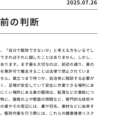
2025.07.26
前の判断
際、「自分で駆除できないか」と考える方もいるでし
処できればそれに越したことはありません。しかし、
があります。まず最も大切なのは、前述の通り、巣の
巣を無許可で撤去することは法律で禁止されていま
ません。巣立つまで待つか、自治体に相談する必要が
すく、足場が安定していて安全に作業できる場所にあ
しにくい場所にある巣の駆除は、転落などの事故につ
。特に、屋根の上や壁面の隙間など、専門的な技術や
鳩の巣やその周辺には、糞や羽毛、巣材などに由来す
す。駆除作業を行う際には、これらの健康被害リスク