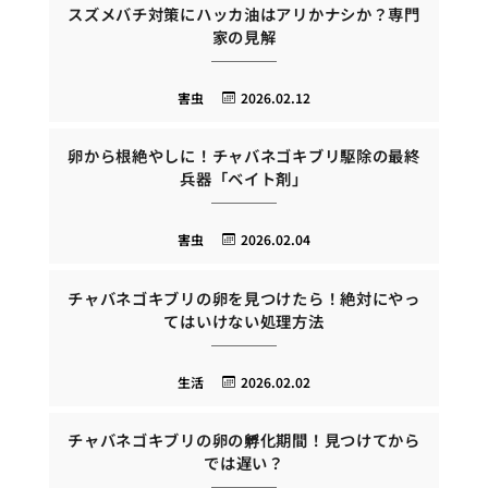
スズメバチ対策にハッカ油はアリかナシか？専門
家の見解
害虫
2026.02.12
卵から根絶やしに！チャバネゴキブリ駆除の最終
兵器「ベイト剤」
害虫
2026.02.04
チャバネゴキブリの卵を見つけたら！絶対にやっ
てはいけない処理方法
生活
2026.02.02
チャバネゴキブリの卵の孵化期間！見つけてから
では遅い？