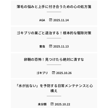
薄毛の悩みと上手に付き合うための心の処方箋
AGA
2025.11.14
ゴキブリの巣ごと退治する！根本的な駆除対策
害虫
2025.11.13
卵鞘の恐怖！見つけたら絶対に潰すな
ゴキブリ
2025.10.26
「水が出ない」を予防する日常メンテナンスと心
構え
未分類
2025.10.22