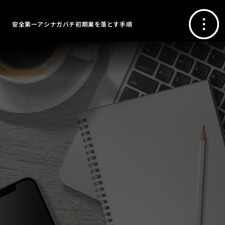
安全第一アシナガバチ初期巣を落とす手順