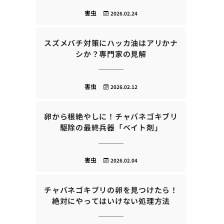
害虫
2026.02.24
スズメバチ対策にハッカ油はアリかナ
シか？専門家の見解
害虫
2026.02.12
卵から根絶やしに！チャバネゴキブリ
駆除の最終兵器「ベイト剤」
害虫
2026.02.04
チャバネゴキブリの卵を見つけたら！
絶対にやってはいけない処理方法