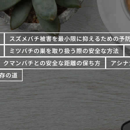
スズメバチ被害を最小限に抑えるための予
ミツバチの巣を取り扱う際の安全な方法
クマンバチとの安全な距離の保ち方
アシナ
存の道