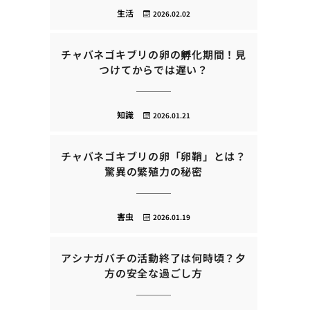
生活
2026.02.02
チャバネゴキブリの卵の孵化期間！見
つけてからでは遅い？
知識
2026.01.21
チャバネゴキブリの卵「卵鞘」とは？
驚異の繁殖力の秘密
害虫
2026.01.19
アシナガバチの活動終了は何時頃？夕
方の安全な過ごし方