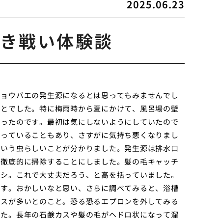
2025.06.23
き戦い体験談
チョウバエの発生源になるとは思ってもみませんでし
ことでした。特に梅雨時から夏にかけて、風呂場の壁
なったのです。最初は気にしないようにしていたので
まっていることもあり、さすがに気持ち悪くなりまし
という虫らしいことが分かりました。発生源は排水口
を徹底的に掃除することにしました。髪の毛キャッチ
ゴシ。これで大丈夫だろう、と高を括っていました。
です。おかしいなと思い、さらに調べてみると、浴槽
ースが多いとのこと。恐る恐るエプロンを外してみる
した。長年の石鹸カスや髪の毛がヘドロ状になって溜