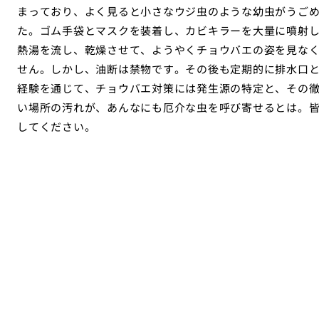
まっており、よく見ると小さなウジ虫のような幼虫がうご
た。ゴム手袋とマスクを装着し、カビキラーを大量に噴射
熱湯を流し、乾燥させて、ようやくチョウバエの姿を見な
せん。しかし、油断は禁物です。その後も定期的に排水口
経験を通じて、チョウバエ対策には発生源の特定と、その
い場所の汚れが、あんなにも厄介な虫を呼び寄せるとは。
してください。