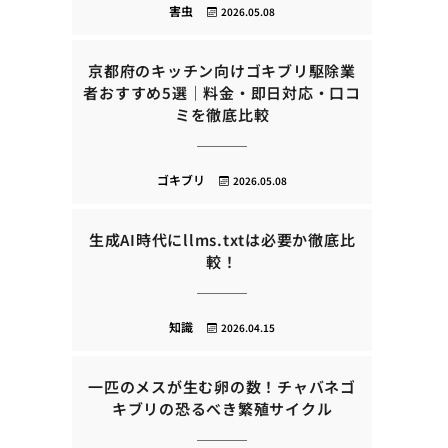
害虫
2026.05.08
京都府のキッチン向けゴキブリ駆除業
者おすすめ5選｜料金・即日対応・口コ
ミを徹底比較
ゴキブリ
2026.05.08
生成AI時代にllms.txtは必要か徹底比
較！
知識
2026.04.15
一匹のメスが生む卵の数！チャバネゴ
キブリの恐るべき繁殖サイクル