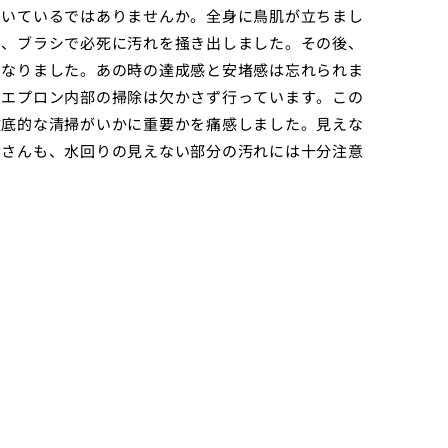
めいているではありませんか。全身に鳥肌が立ちまし
し、ブラシで必死に汚れを掻き出しました。その後、
くなりました。あの時の達成感と安堵感は忘れられま
とエプロン内部の掃除は欠かさず行っています。この
徹底的な清掃がいかに重要かを痛感しました。見えな
皆さんも、水回りの見えない部分の汚れには十分注意