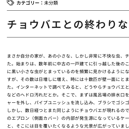
未分類
チョウバエとの終わりな
まさか自分の家が、あの小さな、しかし非常に不快な虫、
た。始まりは、数年前に中古の一戸建てに引っ越した後の
に黒い小さな虫がとまっているのを頻繁に見かけるように
すが、その数は日増しに増え、時には十数匹が壁一面にと
た。インターネットで調べてみると、どうやらチョウバエ
などのヘドロ汚れだとか。そこで、まずは風呂場の排水口
ャーを外し、パイプユニッシュを流し込み、ブラシでゴシ
しかし、数日経つとまた同じようにチョウバエが現れるの
のエプロン（側面カバー）の内部が発生源になっているケ
と、そこには目を覆いたくなるような光景が広がっていま