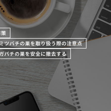
防策
ミツバチの巣を取り扱う際の注意点
ガバチの巣を安全に撤去する