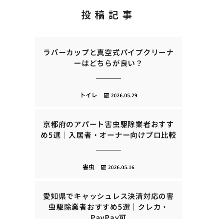
投稿記事
ラバーカップと真空式パイプクリーナ
ーはどちらが良い？
トイレ
2026.05.29
京都府のアパート害虫駆除業者おすす
め5選｜入居者・オーナー向けプロ比較
害虫
2026.05.16
愛知県でキャッシュレス決済対応の害
虫駆除業者おすすめ5選｜クレカ・
PayPay可