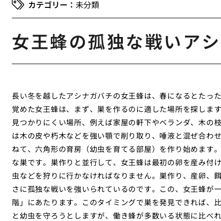
未分類
女王蜂の孤独な戦いアシ
長い冬を越したアシナガバチの女王蜂は、春になるとたっ
覚めた女王蜂は、まず、巣を作るのに適した場所を探しま
見つかりにくい場所、例えば家屋の軒下やベランダ、木の
は木の皮や朽木などを強い顎で削り取り、唾液と混ぜ合わ
ねて、六角形の育房（幼虫を育てる部屋）を作り始めます
な巣です。巣作りと並行して、女王蜂は最初の卵を産み付
虫などを狩りに行かなければなりません。巣作り、産卵、
さに孤独な戦いを強いられているのです。この、女王蜂が
階」にあたります。このタイミングで巣を発見できれば、
と幼虫を守ろうとしますが、働き蜂が多数いる状態に比べ