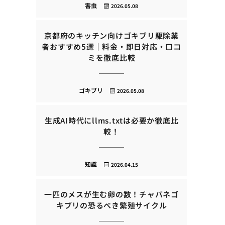
害虫
2026.05.08
京都府のキッチン向けゴキブリ駆除業
者おすすめ5選｜料金・即日対応・口コ
ミを徹底比較
ゴキブリ
2026.05.08
生成AI時代にllms.txtは必要か徹底比
較！
知識
2026.04.15
一匹のメスが生む卵の数！チャバネゴ
キブリの恐るべき繁殖サイクル