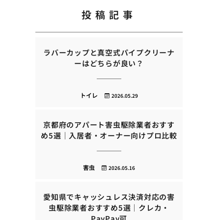
投稿記事
ラバーカップと真空式パイプクリーナ
ーはどちらが良い？
トイレ
2026.05.29
京都府のアパート害虫駆除業者おすす
め5選｜入居者・オーナー向けプロ比較
害虫
2026.05.16
愛知県でキャッシュレス決済対応の害
虫駆除業者おすすめ5選｜クレカ・
PayPay可