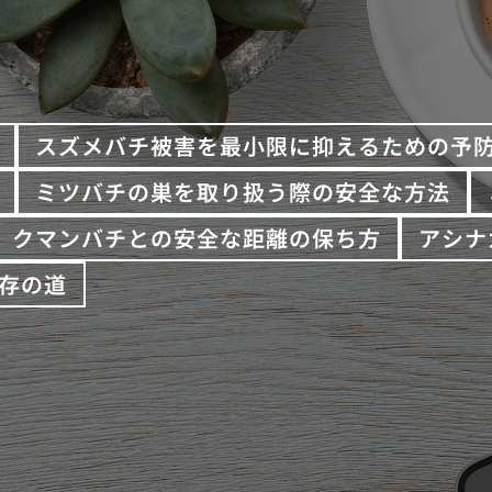
スズメバチ被害を最小限に抑えるための予
ミツバチの巣を取り扱う際の安全な方法
クマンバチとの安全な距離の保ち方
アシナ
存の道