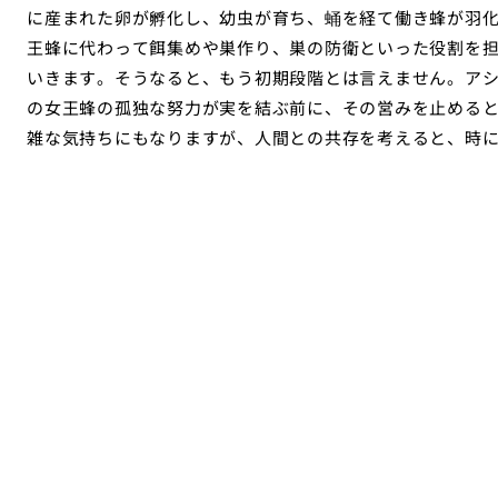
に産まれた卵が孵化し、幼虫が育ち、蛹を経て働き蜂が羽
王蜂に代わって餌集めや巣作り、巣の防衛といった役割を
いきます。そうなると、もう初期段階とは言えません。ア
の女王蜂の孤独な努力が実を結ぶ前に、その営みを止める
雑な気持ちにもなりますが、人間との共存を考えると、時