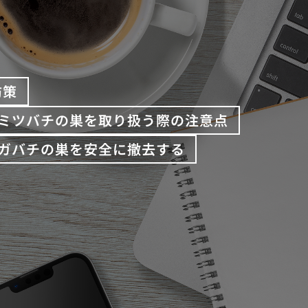
防策
ミツバチの巣を取り扱う際の注意点
ガバチの巣を安全に撤去する