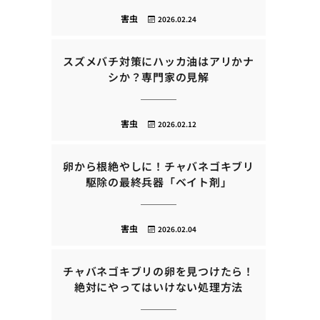
害虫
2026.02.24
スズメバチ対策にハッカ油はアリかナ
シか？専門家の見解
害虫
2026.02.12
卵から根絶やしに！チャバネゴキブリ
駆除の最終兵器「ベイト剤」
害虫
2026.02.04
チャバネゴキブリの卵を見つけたら！
絶対にやってはいけない処理方法