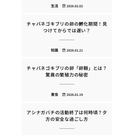
生活
2026.02.02
チャバネゴキブリの卵の孵化期間！見
つけてからでは遅い？
知識
2026.01.21
チャバネゴキブリの卵「卵鞘」とは？
驚異の繁殖力の秘密
害虫
2026.01.19
アシナガバチの活動終了は何時頃？夕
方の安全な過ごし方