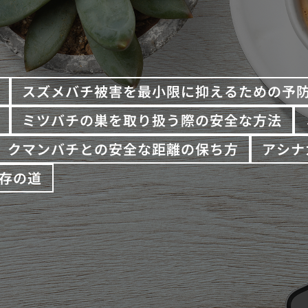
スズメバチ被害を最小限に抑えるための予
ミツバチの巣を取り扱う際の安全な方法
クマンバチとの安全な距離の保ち方
アシナ
存の道