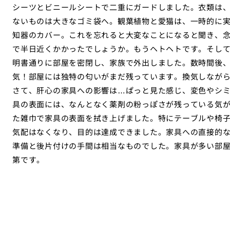
シーツとビニールシートで二重にガードしました。衣類は
ないものは大きなゴミ袋へ。観葉植物と愛猫は、一時的に
知器のカバー。これを忘れると大変なことになると聞き、
で半日近くかかったでしょうか。もうヘトヘトです。そし
明書通りに部屋を密閉し、家族で外出しました。数時間後
気！部屋には独特の匂いがまだ残っています。換気しなが
さて、肝心の家具への影響は…ぱっと見た感じ、変色やシ
具の表面には、なんとなく薬剤の粉っぽさが残っている気
た雑巾で家具の表面を拭き上げました。特にテーブルや椅子
気配はなくなり、目的は達成できました。家具への直接的
準備と後片付けの手間は相当なものでした。家具が多い部
第です。