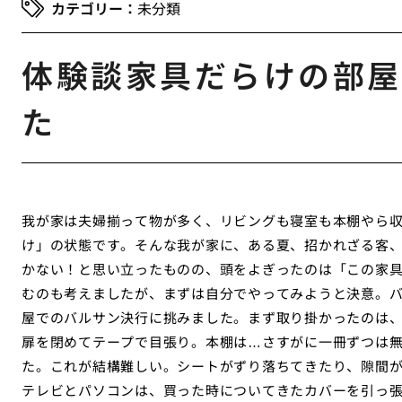
未分類
体験談家具だらけの部屋
た
我が家は夫婦揃って物が多く、リビングも寝室も本棚やら
け」の状態です。そんな我が家に、ある夏、招かれざる客、
かない！と思い立ったものの、頭をよぎったのは「この家
むのも考えましたが、まずは自分でやってみようと決意。
屋でのバルサン決行に挑みました。まず取り掛かったのは
扉を閉めてテープで目張り。本棚は…さすがに一冊ずつは
た。これが結構難しい。シートがずり落ちてきたり、隙間
テレビとパソコンは、買った時についてきたカバーを引っ