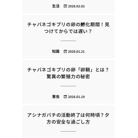
生活
2026.02.02
チャバネゴキブリの卵の孵化期間！見
つけてからでは遅い？
知識
2026.01.21
チャバネゴキブリの卵「卵鞘」とは？
驚異の繁殖力の秘密
害虫
2026.01.19
アシナガバチの活動終了は何時頃？夕
方の安全な過ごし方