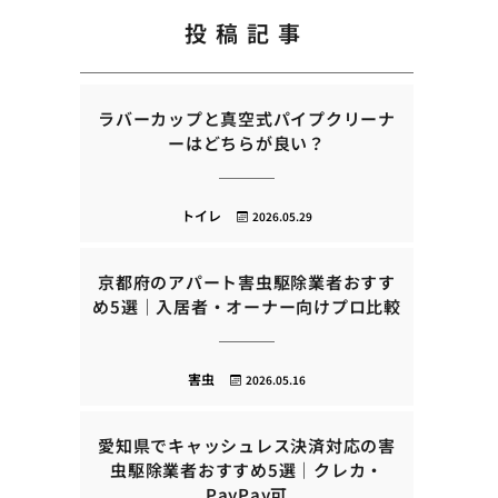
投稿記事
ラバーカップと真空式パイプクリーナ
ーはどちらが良い？
トイレ
2026.05.29
京都府のアパート害虫駆除業者おすす
め5選｜入居者・オーナー向けプロ比較
害虫
2026.05.16
愛知県でキャッシュレス決済対応の害
虫駆除業者おすすめ5選｜クレカ・
PayPay可