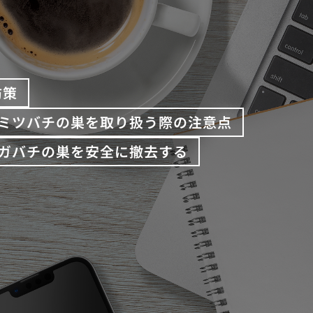
防策
ミツバチの巣を取り扱う際の注意点
ガバチの巣を安全に撤去する