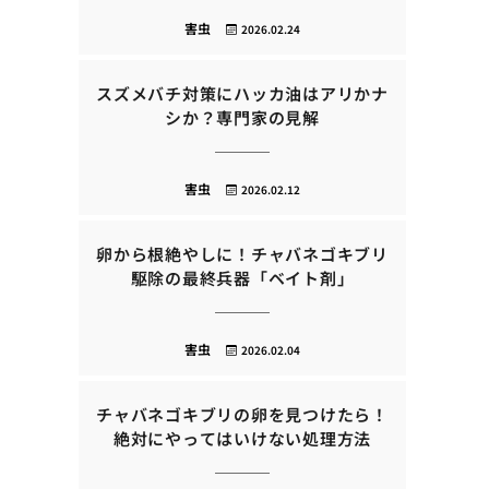
害虫
2026.02.24
スズメバチ対策にハッカ油はアリかナ
シか？専門家の見解
害虫
2026.02.12
卵から根絶やしに！チャバネゴキブリ
駆除の最終兵器「ベイト剤」
害虫
2026.02.04
チャバネゴキブリの卵を見つけたら！
絶対にやってはいけない処理方法