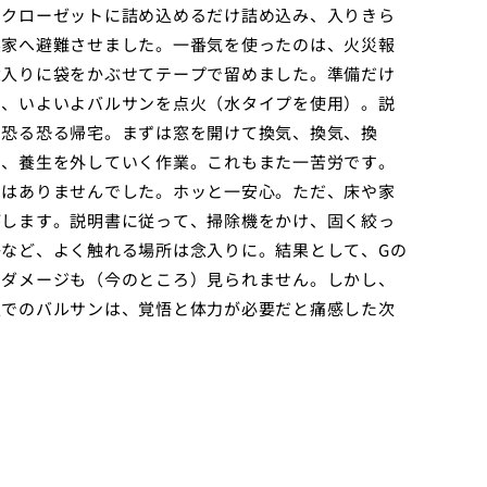
、クローゼットに詰め込めるだけ詰め込み、入りきら
実家へ避難させました。一番気を使ったのは、火災報
念入りに袋をかぶせてテープで留めました。準備だけ
て、いよいよバルサンを点火（水タイプを使用）。説
、恐る恐る帰宅。まずは窓を開けて換気、換気、換
ら、養生を外していく作業。これもまた一苦労です。
ミはありませんでした。ホッと一安心。ただ、床や家
がします。説明書に従って、掃除機をかけ、固く絞っ
など、よく触れる場所は念入りに。結果として、Gの
なダメージも（今のところ）見られません。しかし、
屋でのバルサンは、覚悟と体力が必要だと痛感した次