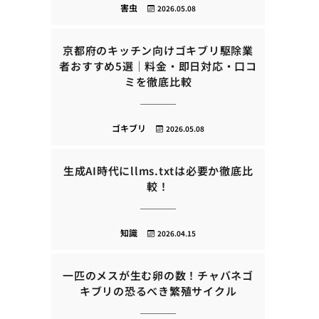
害虫
2026.05.08
京都府のキッチン向けゴキブリ駆除業
者おすすめ5選｜料金・即日対応・口コ
ミを徹底比較
ゴキブリ
2026.05.08
生成AI時代にllms.txtは必要か徹底比
較！
知識
2026.04.15
一匹のメスが生む卵の数！チャバネゴ
キブリの恐るべき繁殖サイクル