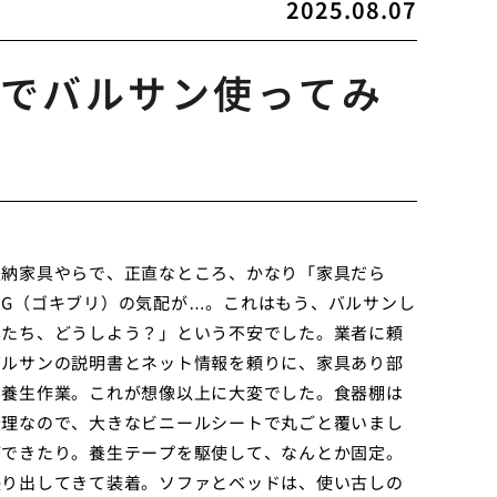
2025.08.07
でバルサン使ってみ
収納家具やらで、正直なところ、かなり「家具だら
G（ゴキブリ）の気配が…。これはもう、バルサンし
具たち、どうしよう？」という不安でした。業者に頼
バルサンの説明書とネット情報を頼りに、家具あり部
、養生作業。これが想像以上に大変でした。食器棚は
無理なので、大きなビニールシートで丸ごと覆いまし
ができたり。養生テープを駆使して、なんとか固定。
張り出してきて装着。ソファとベッドは、使い古しの