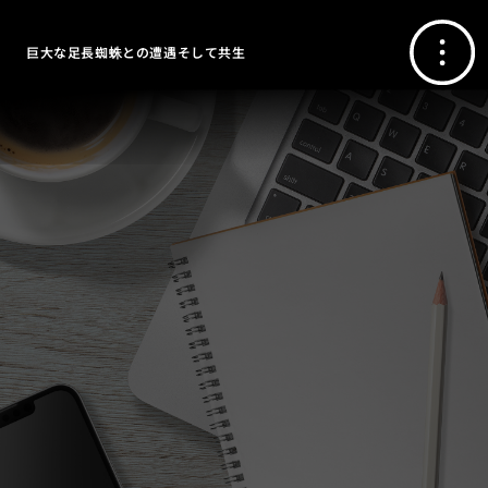
巨大な足長蜘蛛との遭遇そして共生