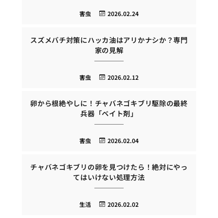
害虫
2026.02.24
スズメバチ対策にハッカ油はアリかナシか？専門
家の見解
害虫
2026.02.12
卵から根絶やしに！チャバネゴキブリ駆除の最終
兵器「ベイト剤」
害虫
2026.02.04
チャバネゴキブリの卵を見つけたら！絶対にやっ
てはいけない処理方法
生活
2026.02.02