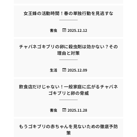
女王蜂の活動時間！春の単独行動を見逃すな
害虫
2025.12.12
チャバネゴキブリの卵に殺虫剤は効かない？その
理由と対策
生活
2025.12.09
飲食店だけじゃない！一般家庭に広がるチャバネ
ゴキブリと卵の脅威
害虫
2025.11.28
もうゴキブリの赤ちゃんを見ないための徹底予防
策