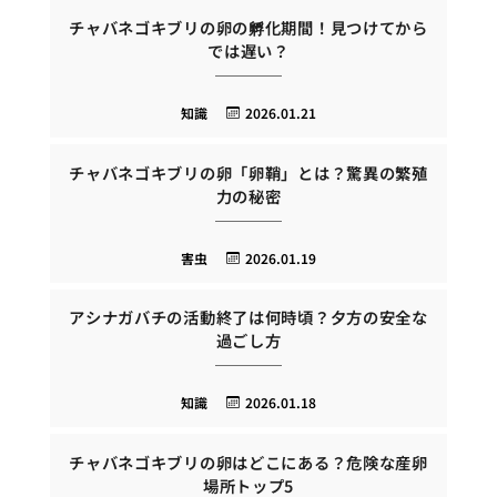
チャバネゴキブリの卵の孵化期間！見つけてから
では遅い？
知識
2026.01.21
チャバネゴキブリの卵「卵鞘」とは？驚異の繁殖
力の秘密
害虫
2026.01.19
アシナガバチの活動終了は何時頃？夕方の安全な
過ごし方
知識
2026.01.18
チャバネゴキブリの卵はどこにある？危険な産卵
場所トップ5