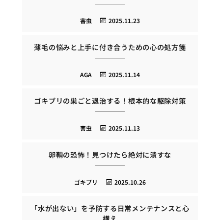
害虫
2025.11.23
薄毛の悩みと上手に付き合うための心の処方箋
AGA
2025.11.14
ゴキブリの巣ごと退治する！根本的な駆除対策
害虫
2025.11.13
卵鞘の恐怖！見つけたら絶対に潰すな
ゴキブリ
2025.10.26
「水が出ない」を予防する日常メンテナンスと心
構え