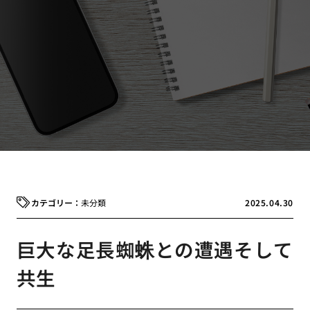
未分類
2025.04.30
巨大な足長蜘蛛との遭遇そして
共生