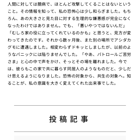
人間に対しては臆病で、ほとんど攻撃してくることはないという
こと。その情報を知って、私の恐怖心は少し和らぎました。もち
ろん、あの大きさと見た目に対する生理的な嫌悪感が完全になく
なったわけではありません。でも、「悪いやつではないんだ」
「むしろ家の役に立ってくれているのかも」と思うと、見方が変
わってきたのです。それから数ヶ月後、また別の場所でアシダカ
グモに遭遇しました。相変わらずドキッとしましたが、以前のよ
うなパニックには陥りませんでした。「やあ、パトロールご苦労
さま」と心の中で声をかけ、そっとその場を離れました。今で
は、彼らもこの家で共に暮らす同居人のようなものだと、少しだ
け思えるようになりました。恐怖の対象から、共生の対象へ。知
ることが、私の意識を大きく変えてくれた出来事でした。
投稿記事